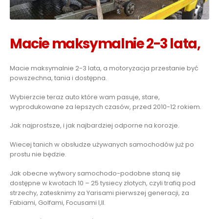
Macie maksymalnie 2-3 lata,
Macie maksymalnie 2-3 lata, a motoryzacja przestanie być
powszechna, tania i dostępna.
Wybierzcie teraz auto które wam pasuje, stare,
wyprodukowane za lepszych czasów, przed 2010-12 rokiem.
Jak najprostsze, i jak najbardziej odporne na korozje.
Wiecej tanich w obsłudze używanych samochodów już po
prostu nie będzie.
Jak obecne wytwory samochodo-podobne staną się
dostępne w kwotach 10 – 25 tysiecy złotych, czyli trafią pod
strzechy, zatesknimy za Yarisami pierwszej generacji, za
Fabiami, Golfami, Focusami I,II.