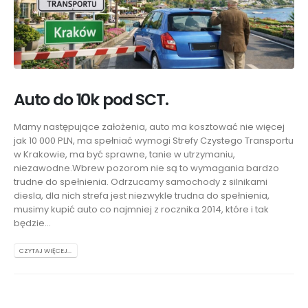
Auto do 10k pod SCT.
Mamy następujące założenia, auto ma kosztować nie więcej
jak 10 000 PLN, ma spełniać wymogi Strefy Czystego Transportu
w Krakowie, ma być sprawne, tanie w utrzymaniu,
niezawodne.Wbrew pozorom nie są to wymagania bardzo
trudne do spełnienia. Odrzucamy samochody z silnikami
diesla, dla nich strefa jest niezwykle trudna do spełnienia,
musimy kupić auto co najmniej z rocznika 2014, które i tak
będzie...
CZYTAJ WIĘCEJ...