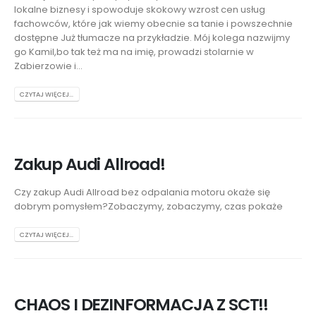
lokalne biznesy i spowoduje skokowy wzrost cen usług
fachowców, które jak wiemy obecnie sa tanie i powszechnie
dostępne Już tłumacze na przykładzie. Mój kolega nazwijmy
go Kamil,bo tak też ma na imię, prowadzi stolarnie w
Zabierzowie i...
CZYTAJ WIĘCEJ...
Zakup Audi Allroad!
Czy zakup Audi Allroad bez odpalania motoru okaże się
dobrym pomysłem?Zobaczymy, zobaczymy, czas pokaże
CZYTAJ WIĘCEJ...
CHAOS I DEZINFORMACJA Z SCT!!