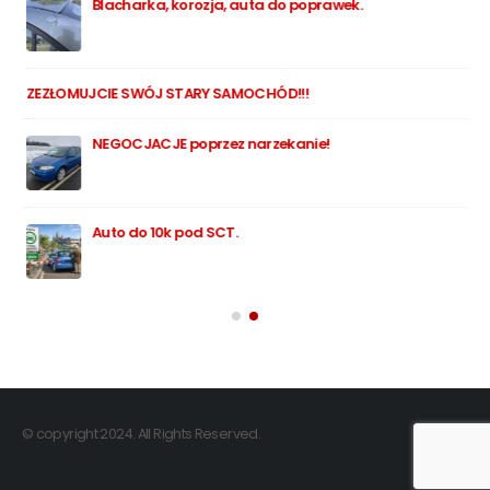
Blacharka, korozja, auta do poprawek.
ZEZŁOMUJCIE SWÓJ STARY SAMOCHÓD!!!
NEGOCJACJE poprzez narzekanie!
Auto do 10k pod SCT.
© copyright 2024. All Rights Reserved.