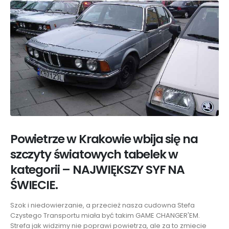
Powietrze w Krakowie wbija się na
szczyty światowych tabelek w
kategorii – NAJWIĘKSZY SYF NA
ŚWIECIE.
Szok i niedowierzanie, a przecież nasza cudowna Stefa
Czystego
Transportu miała być takim GAME CHANGER'EM.
Strefa jak widzimy nie poprawi powietrza, ale za to zmiecie