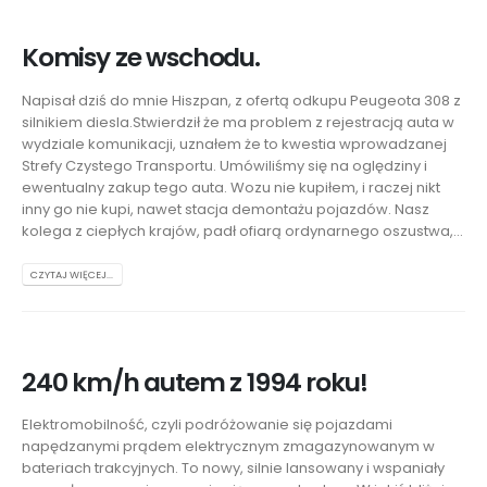
Komisy ze wschodu.
Napisał dziś do mnie Hiszpan, z ofertą odkupu Peugeota 308 z
silnikiem diesla.Stwierdził że ma problem z rejestracją auta w
wydziale komunikacji, uznałem że to kwestia wprowadzanej
Strefy Czystego Transportu. Umówiliśmy się na oględziny i
ewentualny zakup tego auta. Wozu nie kupiłem, i raczej nikt
inny go nie kupi, nawet stacja demontażu pojazdów. Nasz
kolega z ciepłych krajów, padł ofiarą ordynarnego oszustwa,...
CZYTAJ WIĘCEJ...
240 km/h autem z 1994 roku!
Elektromobilność, czyli podróżowanie się pojazdami
napędzanymi prądem elektrycznym zmagazynowanym w
bateriach trakcyjnych. To nowy, silnie lansowany i wspaniały